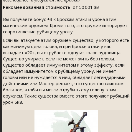
Рекомендованная стоимость:
от 50 001 зм
Вы получаете бонус +3 к броскам атаки и урона этим
магическим оружием. Кроме того, это оружие игнорирует
сопротивление рубящему урону.
Если вы атакуете этим оружием существо, у которого есть
как минимум одна голова, и при броске атаки у вас
выпадает «20», вы отрубаете одну из голов чудовища.
Существо умирает, если не может жить без головы.
Существо обладает иммунитетом к этому эффекту, если
обладает иммунитетом к рубящему урону, не имеет
головы или не нуждается в ней, обладает легендарными
действиями или Мастер решает, что существо слишком
большое, чтобы вы могли отрубить ему голову этим
оружием. Такие существа вместо этого получают рубящий
урон
6к8
.