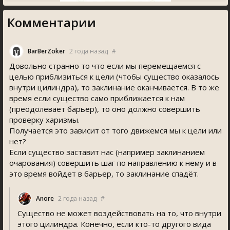
Комментарии
BarBerZoker
2 года назад
#
Довольно странно то что если мы перемещаемся с
целью приблизиться к цели (чтобы существо оказалось
внутри цилиндра), то заклинание оканчивается. В то же
время если существо само приближается к нам
(преодолевает барьер), то оно должно совершить
проверку харизмы.
Получается это зависит от того движемся мы к цели или
нет?
Если существо заставит нас (например заклинанием
очарования) совершить шаг по направлению к нему и в
это время войдет в барьер, то заклинание спадёт.
Anore
2 года назад
#
Существо не может воздействовать на то, что внутри
этого цилиндра. Конечно, если кто-то другого вида