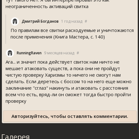
неограниченность активаций свитка
Дмитрий Богданов
1 год назад
#
По правилам все свитки расходуемые и уничтожаются
после применения (Книга Мастера, с. 140)
RunningRaven
9 месяцев назад
#
Ага... и значит пока действует свиток нам ничто не
мешает атаковать существ, а пока они не пройдут
чистую проверку Харизмы то ничего не смогут нам
сделать. Если деретесь с боссом то на него еще можно
заклинание "сглаз" накинуть и атаковать с расстояния
всем что есть, вряд-ли он сможет тогда быстро пройти
проверку
Авторизуйтесь, чтобы оставлять комментарии.
Галерея