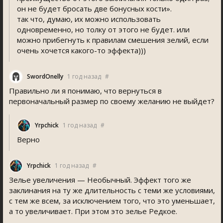
он не будет бросать две бонусных кости».
так что, думаю, их можно использовать
одновременно, но толку от этого не будет. или
можно прибегнуть к правилам смешения зелий, если
очень хочется какого-то эффекта)))
SwordOnelly
1 год назад
#
Правильно ли я понимаю, что вернуться в
первоначальный размер по своему желанию не выйдет?
Yrpchick
1 год назад
#
Верно
Yrpchick
1 год назад
#
Зелье увеличения — Необычный. Эффект того же
заклинания на ту же длительность с теми же условиями,
с тем же всем, за исключением того, что это уменьшает,
а то увеличивает. При этом это зелье Редкое.