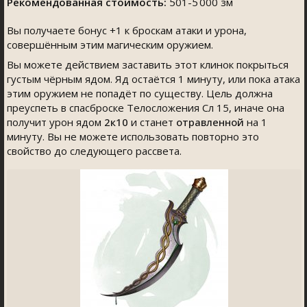
Рекомендованная стоимость:
501-5 000 зм
Вы получаете бонус +1 к броскам атаки и урона,
совершённым этим магическим оружием.
Вы можете действием заставить этот клинок покрыться
густым чёрным ядом. Яд остаётся 1 минуту, или пока атака
этим оружием не попадёт по существу. Цель должна
преуспеть в спасброске Телосложения Сл 15, иначе она
получит урон ядом
2к10
и станет
отравленной
на 1
минуту. Вы не можете использовать повторно это
свойство до следующего рассвета.