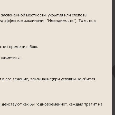
е заслоненной местности, укрытия или слепоты
д эффектом заклинания "Невидимость"). То есть в
счет времени в бою.
е закончится
т в его течение, заклинание(при условии не сбития
ни действуют как бы "одновременно", каждый тратит на