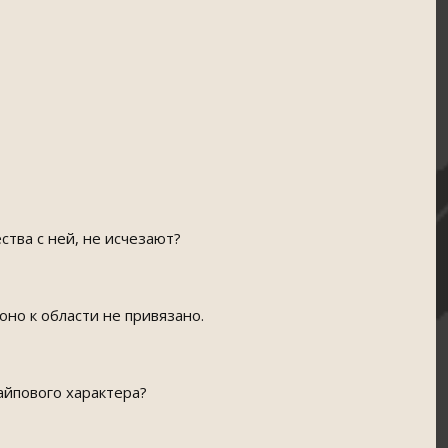
тва с ней, не исчезают?
оно к области не привязано.
айпового характера?