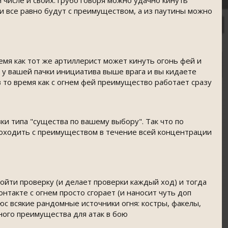
м числе и своих. грубо говоря можно удачно кинуть
ки все равно будут с преимуществом, а из паутины можно
емя как тот же артиллерист может кинуть огонь фей и
о у вашей пачки инициатива выше врага и вы кидаете
в то время как с огнем фей преимущество работает сразу
ки типа "существа по вашему выбору". Так что по
роходить с преимуществом в течение всей концентрации
ойти проверку (и делает проверки каждый ход) и тогда
нтакте с огнем просто сгорает (и наносит чуть доп
люс всякие рандомные источники огня: костры, факелы,
ьного преимущества для атак в бою