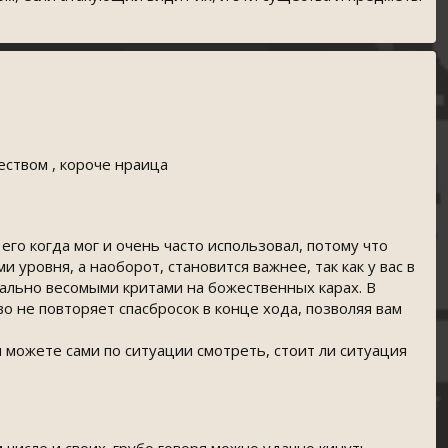
еством , короче нраица
его когда мог и очень часто использовал, потому что
уровня, а наоборот, становится важнее, так как у вас в
ально весомыми критами на божественных карах. В
о не повторяет спасбросок в конце хода, позволяя вам
 можете сами по ситуации смотреть, стоит ли ситуация