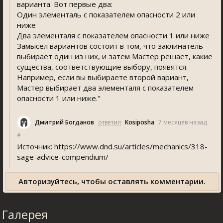
варианта. Вот первые два:
Один элементаль с показателем опасности 2 или
ниже
Два элементаля с показателем опасности 1 или ниже
Замысел вариантов состоит в том, что заклинатель
выбирает один из них, и затем Мастер решает, какие
существа, соответствующие выбору, появятся.
Например, если вы выбираете второй вариант,
Мастер выбирает два элементаля с показателем
опасности 1 или ниже."
Дмитрий Богданов
ответил
Kosiposha
7 месяцев назад
#
Источник: https://www.dnd.su/articles/mechanics/318-
age-advice-compendium/
Авторизуйтесь, чтобы оставлять комментарии.
Галерея