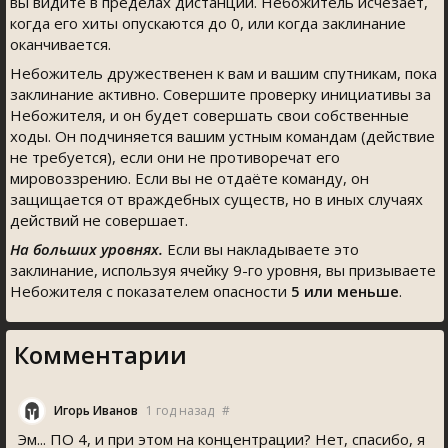
вы видите в пределах дистанции. Небожитель исчезает,
когда его хиты опускаются до 0, или когда заклинание
оканчивается.
Небожитель дружественен к вам и вашим спутникам, пока
заклинание активно. Совершите проверку инициативы за
Небожителя, и он будет совершать свои собственные
ходы. Он подчиняется вашим устным командам (действие
не требуется), если они не противоречат его
мировоззрению. Если вы не отдаёте команду, он
защищается от враждебных существ, но в иных случаях
действий не совершает.
На больших уровнях.
Если вы накладываете это
заклинание, используя ячейку 9-го уровня, вы призываете
Небожителя с показателем опасности
5 или меньше
.
Комментарии
Игорь Иванов
1 год назад
#
Эм... ПО 4, и при этом на концентрации? Нет, спасибо, я