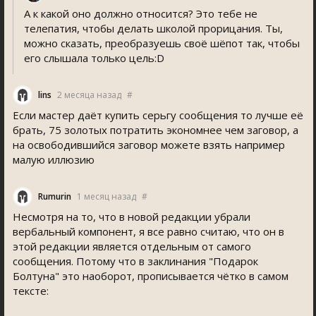
А к какой оно должно относится? Это тебе не
телепатия, чтобы делать школой прорицания. Ты,
можно сказать, преобразуешь своё шёпот так, чтобы
его слышала только цель:D
lin
2 месяца назад
#
Если мастер даёт купить серьгу сообщения то лучше её
брать, 75 золотых потратить экономнее чем заговор, а
на освободившийся заговор можете взять например
малую иллюзию
Rumurin
1 месяц назад
#
Несмотря на то, что в новой редакции убрали
вербальный компонент, я все равно считаю, что он в
этой редакции является отдельным от самого
сообщения. Потому что в заклинания "Подарок
Болтуна" это наоборот, прописывается чётко в самом
тексте: