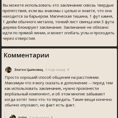
Вы можете использовать это заклинание сквозь твердые
препятствия, если вы знакомы с целью и знаете, что она
находится за барьером. Магическая тишина, 1 фут камня,
1 дюйм обычного металла, тонкий лист свинца или 3 фута
дерева блокируют заклинание. Заклинание не обязано
идти по прямой линии, и может огибать углы и проходить
через отверстия.
Комментарии
Златко Цыпковец
2 года назад
#
Просто хороший способ общения на расстоянии.
Максимум что я могу сказать в дополнение -- перед тем
как использовать заклинание, нужно произнести
вербальный компонент, и об этом многие забывают
когда хотят тихо что-то передать. Такие вещи конечно
обычно опускают, но факт есть факт.
Isshin
2 года назад
#