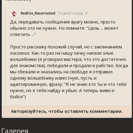
RedFox_Resurrected
10 дней назад
#
Да, передавать сообщение врагу можно, просто
обычно это не нужно. Но помните: "Цель ... может
ответить ..."
Просто расскажу похожий случай, но с заклинанием
послание
. Как-то раз на нашу пачку напали злые
волшебники (я уговорил мастера, что это достаточно
для знакомства), победили и продали в рабство. Когда
мы сбежали и оказались на свободе я отправил
одному волшебнику известную, пусть и
адаптированную, фразу: "Я не знаю кто ты и что тебе
нужно, но я тебя найду и убью. А теперь живи и
бойся")
Авторизуйтесь, чтобы оставлять комментарии.
Галерея