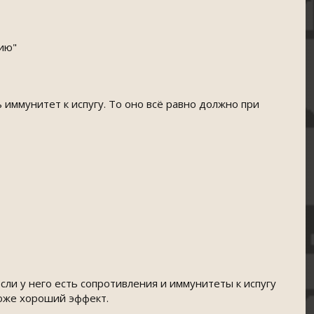
ию"
 иммунитет к испугу. То оно всё равно должно при
если у него есть сопротивления и иммунитеты к испугу
тоже хороший эффект.