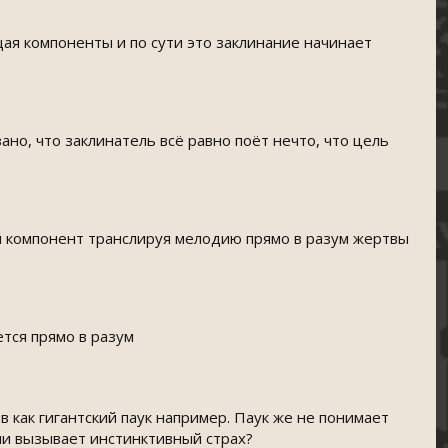
щая компоненты и по сути это заклинание начинает
зано, что заклинатель всё равно поёт нечто, что цель
й компонент транслируя мелодию прямо в разум жертвы
ется прямо в разум
 как гигантский паук например. Паук же не понимает
ами вызывает инстинктивный страх?