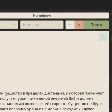
Homebrew
Поиск
Источник
 существо в пределах дистанции, и которая причиняет
 получает урон психической энергией
3к6
и должна
ко, насколько позволяет её скорость. Существо не будет
лучает половину урона и не должна отходить.
Глухое