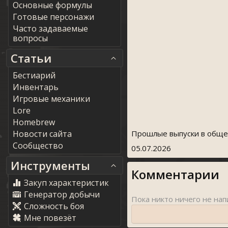
Основные формулы
Готовые персонажи
Часто задаваемые
вопросы
Статьи
Бестиарий
Инвентарь
Игровые механики
Lore
Homebrew
Новости сайта
Прошлые выпуски в обще
Сообщество
05.07.2026
Инструменты
Комментарии
Закуп характеристик
Генератор добычи
Сложность боя
Мне повезёт