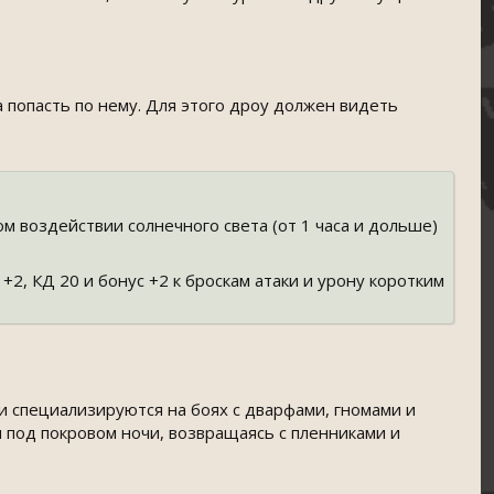
 попасть по нему. Для этого дроу должен видеть
м воздействии солнечного света (от 1 часа и дольше)
+2, КД 20 и бонус +2 к
броскам атаки и урону коротким
и специализируются на боях с дварфами, гномами и
 под покровом ночи, возвращаясь с пленниками и