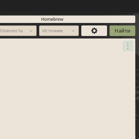
Homebrew
Опасность
Источник