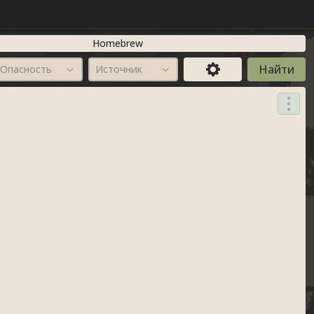
Homebrew
Опасность
Источник