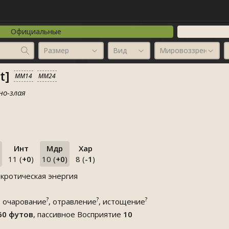
Официальные
Размер
Вид
Мировоззрение
t]
MM14
MM24
о-злая
Инт
Мдр
Хар
11 (
+0
)
10 (
+0
)
8 (
-1
)
кротическая энергия
?
?
?
ю
очарование
, отравление
, истощение
60 футов
, пассивное Восприятие
10