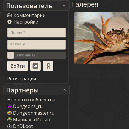
Галерея
Пользователь
Комментарии
Настройки
Логин *
***** *
Запомнить
Регистрация
Партнёры
Новости сообщества
Dungeons_ru
Dungeonmaster.ru
Мириады Истин
DnDLoot