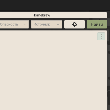
Homebrew
Опасность
Источник