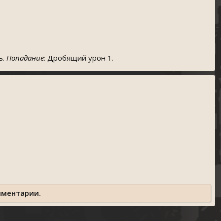
ь.
Попадание
: Дробящий урон 1.
мментарии.