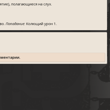
ие), полагающиеся на слух.
во.
Попадание
: Колющий урон 1.
мментарии.