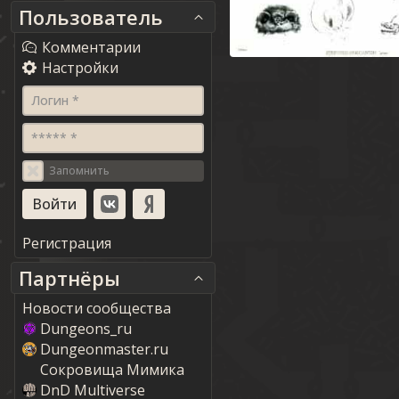
Пользователь
Комментарии
Настройки
Логин *
***** *
Запомнить
Регистрация
Партнёры
Новости сообщества
Dungeons_ru
Dungeonmaster.ru
Сокровища Мимика
DnD Multiverse