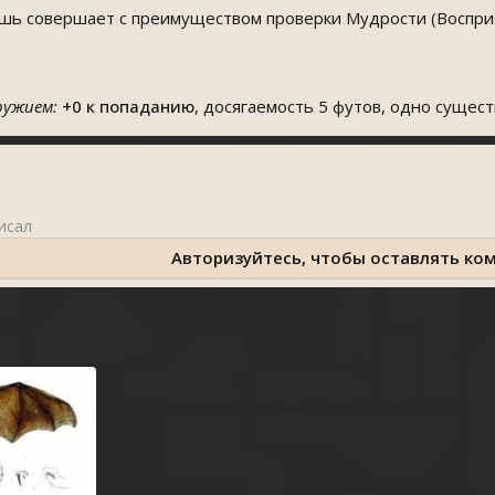
ь совершает с преимуществом проверки Мудрости (Восприят
ружием:
+0
к попаданию
, досягаемость 5 футов, одно сущест
Авторизуйтесь, чтобы оставлять ко