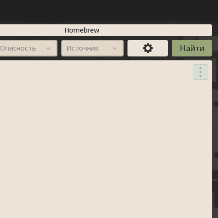
Homebrew
Опасность
Источник