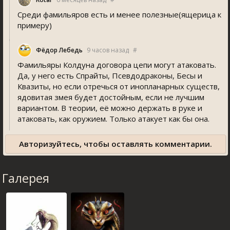
Среди фамильяров есть и менее полезные(ящерица к
примеру)
Фёдор Лебедь
9 часов назад
#
Фамильяры Колдуна договора цепи могут атаковать.
Да, у него есть Спрайты, Псевдодраконы, Бесы и
Квазиты, но если отречься от инопланарных существ,
ядовитая змея будет достойным, если не лучшим
вариантом. В теории, её можно держать в руке и
атаковать, как оружием. Только атакует как бы она.
Авторизуйтесь, чтобы оставлять комментарии.
Галерея