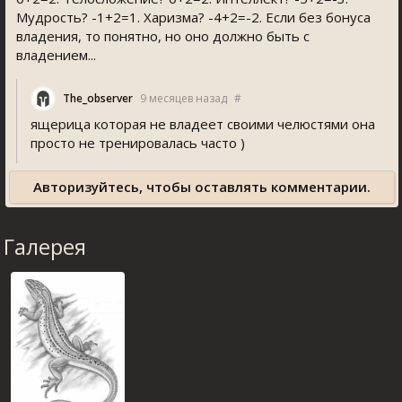
Мудрость? -1+2=1. Харизма? -4+2=-2. Если без бонуса
владения, то понятно, но оно должно быть с
владением...
The_observer
9 месяцев назад
#
ящерица которая не владеет своими челюстями она
просто не тренировалась часто )
Авторизуйтесь, чтобы оставлять комментарии.
Галерея