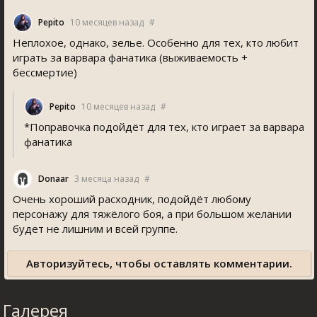
Pepito
10 месяцев назад
#
Неплохое, однако, зелье. Особенно для тех, кто любит
играть за варвара фанатика (выживаемость +
бессмертие)
Pepito
10 месяцев назад
#
*Поправочка подойдёт для тех, кто играет за варвара
фанатика
Donaar
3 месяца назад
#
Очень хороший расходник, подойдёт любому
персонажу для тяжёлого боя, а при большом желании
будет не лишним и всей группе.
Авторизуйтесь, чтобы оставлять комментарии.
Галерея