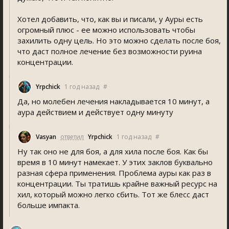
Хотел добавить, что, как вы и писали, у Ауры есть
огромный плюс - ее можно использовать чтобы
захилить одну цель. Но это можно сделать после боя,
что даст полное лечение без возможности руина
концентрации.
Yrpchick
1 год назад
#
Да, но молебен лечения накладывается 10 минут, а
аура действием и действует одну минуту
Vasyan
ответил
Yrpchick
1 год назад
#
Ну так оно не для боя, а для хила после боя. Как бы
время в 10 минут намекает. У этих заклов буквально
разная сфера применения. Проблема ауры как раз в
концентрации. Ты тратишь крайне важный ресурс на
хил, который можно легко сбить. Тот же блесс даст
больше импакта.