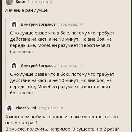
Kotar
1 год назад
#
Лечение ран лучше
Дмитрий Богданов
1 год назад
#
Оно лучше разве что в бою, потому что требует
действие на каст, а не 10 минут. Но вне боя, на
передышке, Молебен разумеется восстановит
больше хп
Дмитрий Богданов
1 год назад
#
Оно лучше разве что в бою, потому что требует
действие на каст, а не 10 минут. Но вне боя, на
передышке, Молебен разумеется восстановит
больше хп
PhoenixBird
1 год назад
#
А можно ли выбирать одно и то же существо целью
несколько раз?
В смысле, полечить, например, 3 существ, но 2 раза?