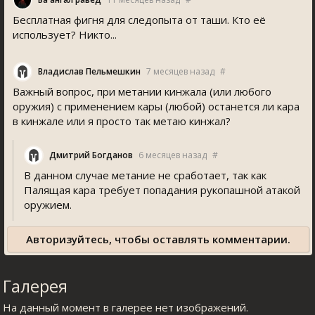
Бесплатная фигня для следопыта от таши. Кто её
использует? Никто...
Владислав Пельмешкин
7 месяцев назад
#
Важный вопрос, при метании кинжала (или любого
оружия) с применением кары (любой) останется ли кара
в кинжале или я просто так метаю кинжал?
Дмитрий Богданов
6 месяцев назад
#
В данном случае метание не сработает, так как
Палящая кара требует попадания рукопашной атакой
оружием.
Авторизуйтесь, чтобы оставлять комментарии.
Галерея
На данный момент в галерее нет изображений.