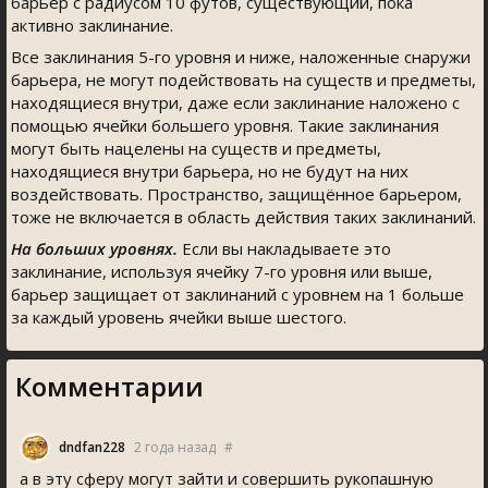
барьер с радиусом 10 футов, существующий, пока
активно заклинание.
Все заклинания 5-го уровня и ниже, наложенные снаружи
барьера, не могут подействовать на существ и предметы,
находящиеся внутри, даже если заклинание наложено с
помощью ячейки большего уровня. Такие заклинания
могут быть нацелены на существ и предметы,
находящиеся внутри барьера, но не будут на них
воздействовать. Пространство, защищённое барьером,
тоже не включается в область действия таких заклинаний.
На больших уровнях.
Если вы накладываете это
заклинание, используя ячейку 7-го уровня или выше,
барьер защищает от заклинаний с уровнем на 1 больше
за каждый уровень ячейки выше шестого.
Комментарии
dndfan228
2 года назад
#
а в эту сферу могут зайти и совершить рукопашную