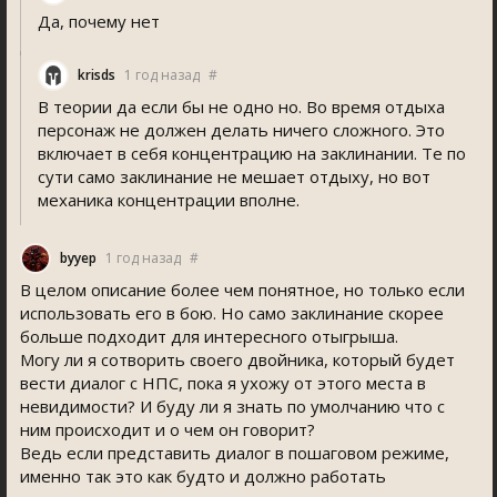
Да, почему нет
krisd
1 год назад
#
В теории да если бы не одно но. Во время отдыха
персонаж не должен делать ничего сложного. Это
включает в себя концентрацию на заклинании. Те по
сути само заклинание не мешает отдыху, но вот
механика концентрации вполне.
byyep
1 год назад
#
В целом описание более чем понятное, но только если
использовать его в бою. Но само заклинание скорее
больше подходит для интересного отыгрыша.
Могу ли я сотворить своего двойника, который будет
вести диалог с НПС, пока я ухожу от этого места в
невидимости? И буду ли я знать по умолчанию что с
ним происходит и о чем он говорит?
Ведь если представить диалог в пошаговом режиме,
именно так это как будто и должно работать