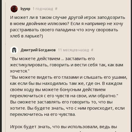
byyep
1 год назад
#
И может ли в таком случае другой игрок заподозрить
в моем двойнике иллюзию? Если я например не хочу
расстраивать своего паладина что хочу своровать
хлеб в ларьке?)
Дмитрий Богданов
11 месяцев назад
#
"Вы можете действием ... заставить его
жестикулировать, говорить и вести себя так, как вам
хочется."
"Вы можете видеть его глазами и слышать его ушами,
как если бы вы находились там же, где он. В каждом
своём ходу вы можете бонусным действием
переключиться с его чувств на свои, или обратно."
Вы сможете заставлять его говорить то, что вы
хотите. Вы будете знать, что с ним происходит, если
переключитесь на его чувства.
Игрок будет знать, что вы использовали, ведь вы