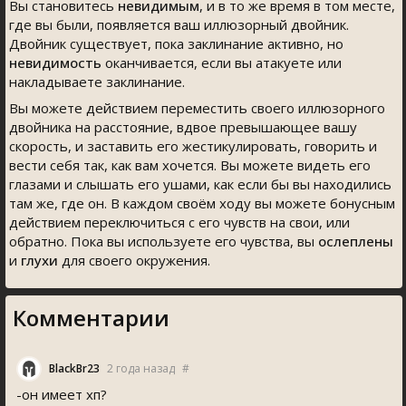
Вы становитесь
невидимым
, и в то же время в том месте,
где вы были, появляется ваш иллюзорный двойник.
Двойник существует, пока заклинание активно, но
невидимость
оканчивается, если вы атакуете или
накладываете заклинание.
Вы можете действием переместить своего иллюзорного
двойника на расстояние, вдвое превышающее вашу
скорость, и заставить его жестикулировать, говорить и
вести себя так, как вам хочется. Вы можете видеть его
глазами и слышать его ушами, как если бы вы находились
там же, где он. В каждом своём ходу вы можете бонусным
действием переключиться с его чувств на свои, или
обратно. Пока вы используете его чувства, вы
ослеплены
и
глухи
для своего окружения.
Комментарии
BlackBr23
2 года назад
#
-он имеет хп?