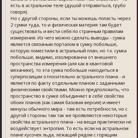
есть в астральном теле (душой отправиться, грубо
говоря).
Но с другой стороны, если ты можешь попасть через
2 сумки туда, то и физическая материя там будет
существовать и вести себя по странным правилам
измерения. Из чего можно сделать выводы - сумка
является связаным порталом в сумку побольше,
которую поместили в астральный план, но т.к. сумка
побольше, видимо, изолированна от внешнего
пространства измерения (аля как в квантовой
механике), то эта сумка побольше находиться в
суперпозиции относительно астрального плана - и
является по факту отдельным планом с заданными
физическими свойствами. Можно предположить, что
пространство в сумке объединяет в себе свойства
обоих планов (как самая базовая версия) и имеет
минусы обычного мира - там есть потребности, но с
другой стороны там так же проявляются некоторые
свойства астрального плана - на вещи практически не
воздействует энтропия. То есть если на астральном
плане кусочек льда, лежащий рядом с горящим