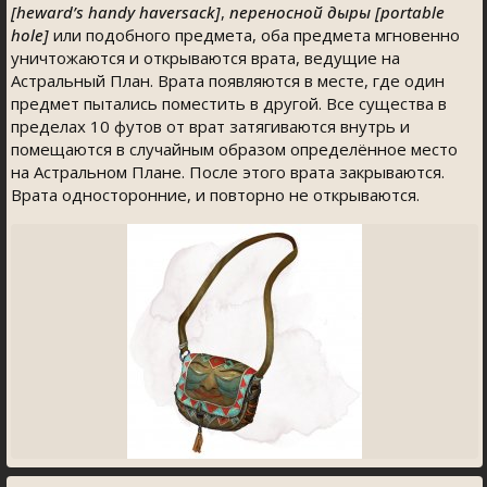
[heward’s handy haversack]
,
переносной дыры [portable
hole]
или подобного предмета, оба предмета мгновенно
уничтожаются и открываются врата, ведущие на
Астральный План. Врата появляются в месте, где один
предмет пытались поместить в другой. Все существа в
пределах 10 футов от врат затягиваются внутрь и
помещаются в случайным образом определённое место
на Астральном Плане. После этого врата закрываются.
Врата односторонние, и повторно не открываются.