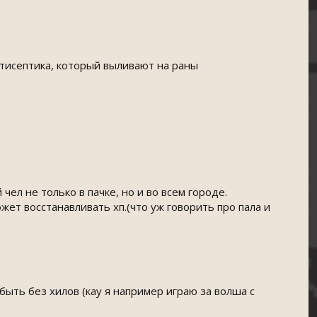
нтисептика, который выливают на раны
чел не только в пачке, но и во всем городе.
жет восстанавливать хп.(что уж говорить про пала и
 быть без хилов (кау я например играю за волша с