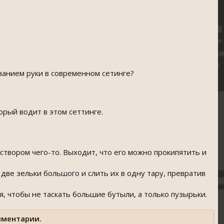
а
ванием руки в современном сетинге?
орый водит в этом сеттинге.
створом чего-то. Выходит, что его можно прокипятить и
две зельки большого и слить их в одну тару, превратив
 чтобы не таскать большие бутыли, а только пузырьки.
мментарии.