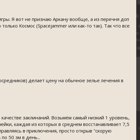
ры. Я вот не признаю Аркану вообще, а из перечня доп
олько Космос (Spacejammer или как-то так). Так что все
посредников) делает цену на обычное зелье лечения в
 в качестве заклинаний. Возьмём самый низкий 1 уровень,
чейки, каждая из которых в среднем восстанавливает 7,5
правляясь в приключения, просто открыв "скорую
о 50 зм в день...