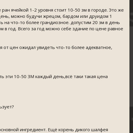
 ран ячейкой 1-2 уровня стоит 10-50 зм в городе. Это же
 день, можно будучи жрецом, бардом или друидом 1
ь на что-то более грандиозное. допустим 20 зм в день
 в год. Всего за год можно себе здание по цене равное
 я от цен ожидал увидеть что-то более адекватное,
ь эти 10-50 ЗМ каждый день,всё таки такая цена
ьзует?
к основной ингредиент. Ещё корень дикого шалфея