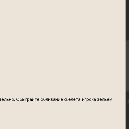
тельно. Обыграйте обливание скелета-игрока зельем