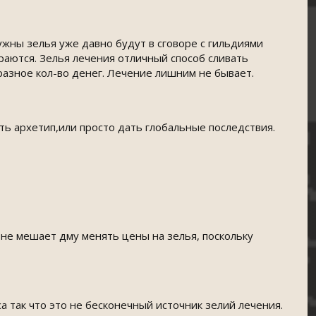
нужны зелья уже давно будут в сговоре с гильдиями
раются. Зелья лечения отличный способ сливать
разное кол-во денег. Лечение лишним не бывает.
ть архетип,или просто дать глобальные последствия.
 не мешает дму менять цены на зелья, поскольку
са так что это не бесконечный источник зелий лечения.